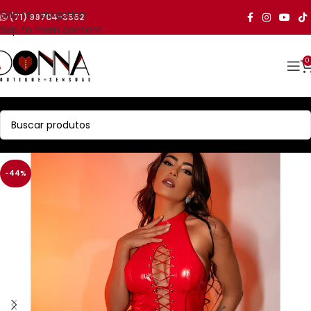
Skip to navigation
(71) 99704-3552
Skip to main content
0
-44%