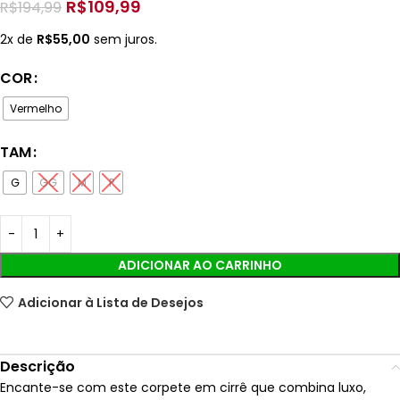
R$
109,99
R$
194,99
2x de
R$
55,00
sem juros.
COR
Vermelho
TAM
G
GG
M
P
ADICIONAR AO CARRINHO
Adicionar à Lista de Desejos
Descrição
Encante-se com este corpete em cirrê que combina luxo,