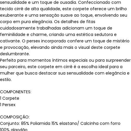
sensualidade e um toque de ousadia. Confeccionado com
tecido cirrê de alta qualidade, este corpete oferece um brilho
exuberante e uma sensação suave ao toque, envolvendo seu
corpo em pura elegância. Os detalhes de fitas
cuidadosamente trabalhadas adicionam um toque de
feminilidade e charme, criando uma estética sedutora e
cativante. O persex incorporado confere um toque de mistério
e provocação, elevando ainda mais o visual deste corpete
deslumbrante.
Perfeito para momentos íntimos especiais ou para surpreender
seu parceiro, este corpete em cirrê é a escolha ideal para a
mulher que busca destacar sua sensualidade com elegância e
estilo.
COMPONENTES:
1 Corpete
1 Persex
COMPOSIÇÃO:
Conjunto: 85% Poliamida 15% elastano/ Calcinha com forro
100% algodão