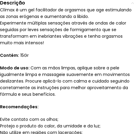
Descrição
Clímax é um gel facilitador de orgasmos que age estimulando
as zonas erógenas e aumentando a libido.
Experimente múltiplas sensações através de ondas de calor
seguidas por leves sensações de formigamento que se
transformam em inebriantes vibrações e tenha orgasmos
muito mais intensos!
Contém:
15Gr
Modo de uso:
Com as mãos limpas, aplique sobre a pele
igualmente limpa e massageie suavemente em movimentos
deslizantes. Procure aplicá-lo com calma e cuidado seguindo
corretamente as instruções para melhor aproveitamento da
fórmula e seus benefícios.
Recomendações:
Evite contato com os olhos;
Proteja o produto do calor, da umidade e da luz;
Não utilize em regiões com lacerações;