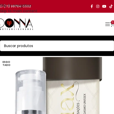
Skip to navigation
(71) 99704-3552
Skip to main content
0
ESGO
TADO