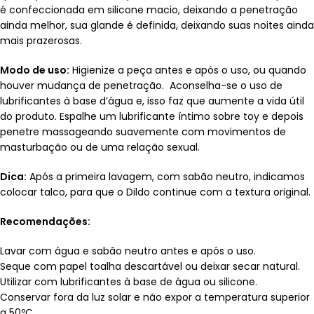
é confeccionada em silicone macio, deixando a penetração
ainda melhor, sua glande é definida, deixando suas noites ainda
mais prazerosas.
Modo de uso:
Higienize a peça antes e após o uso, ou quando
houver mudança de penetração. Aconselha-se o uso de
lubrificantes à base d’água e, isso faz que aumente a vida útil
do produto. Espalhe um lubrificante íntimo sobre toy e depois
penetre massageando suavemente com movimentos de
masturbação ou de uma relação sexual.
Dica:
Após a primeira lavagem, com sabão neutro, indicamos
colocar talco, para que o Dildo continue com a textura original.
Recomendações:
Lavar com água e sabão neutro antes e após o uso.
Seque com papel toalha descartável ou deixar secar natural.
Utilizar com lubrificantes à base de água ou silicone.
Conservar fora da luz solar e não expor a temperatura superior
a 50ºC