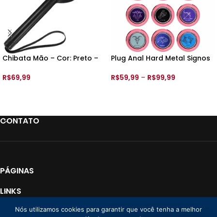
Chibata Mão – Cor: Preto –
Plug Anal Hard Metal Signos
30cm – 8052
–
R$
69,99
R$
59,99
–
R$
99,99
ADICIONAR AO CARRINHO
VER OPÇÕES
CONTATO
PÁGINAS
LINKS
Nós utilizamos cookies para garantir que você tenha a melhor
PAGAMENTO