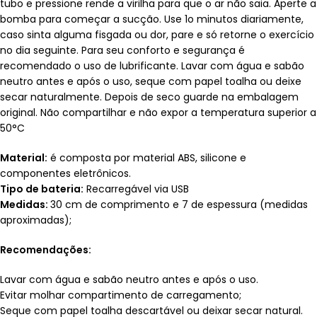
tubo e pressione rende a virilha para que o ar não saia. Aperte a
bomba para começar a sucção. Use 1o minutos diariamente,
caso sinta alguma fisgada ou dor, pare e só retorne o exercício
no dia seguinte. Para seu conforto e segurança é
recomendado o uso de lubrificante. Lavar com água e sabão
neutro antes e após o uso, seque com papel toalha ou deixe
secar naturalmente. Depois de seco guarde na embalagem
original. Não compartilhar e não expor a temperatura superior a
50°C
Material:
é composta por material ABS, silicone e
componentes eletrônicos.
Tipo de bateria:
Recarregável via USB
Medidas:
30 cm de comprimento e 7 de espessura (medidas
aproximadas);
Recomendações:
Lavar com água e sabão neutro antes e após o uso.
Evitar molhar compartimento de carregamento;
Seque com papel toalha descartável ou deixar secar natural.