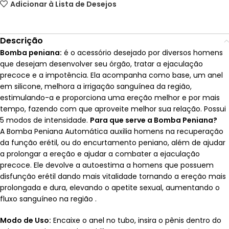
Adicionar à Lista de Desejos
Descrição
Bomba peniana:
é o acessório desejado por diversos homens
que desejam desenvolver seu órgão, tratar a ejaculação
precoce e a impotência. Ela acompanha como base, um anel
em silicone, melhora a irrigação sanguínea da região,
estimulando-a e proporciona uma ereção melhor e por mais
tempo, fazendo com que aproveite melhor sua relação. Possui
5 modos de intensidade.
Para que serve a Bomba Peniana?
A Bomba Peniana Automática auxilia homens na recuperação
da função erétil, ou do encurtamento peniano, além de ajudar
a prolongar a ereção e ajudar a combater a ejaculação
precoce. Ele devolve a autoestima a homens que possuem
disfunção erétil dando mais vitalidade tornando a ereção mais
prolongada e dura, elevando o apetite sexual, aumentando o
fluxo sanguíneo na região .
Modo de Uso:
Encaixe o anel no tubo, insira o pênis dentro do