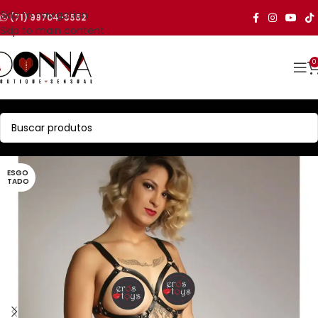
Skip to navigation
(71) 99704-3552
Skip to main content
0
ESGO
TADO