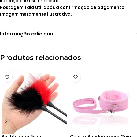
indicação de uso em saúde.
Postagem 1 dia útil após a confirmação de pagamento.
Imagem meramente ilustrativa.
Informação adicional
Produtos relacionados
Bastão com Penas
Coleira Bondage com Guia