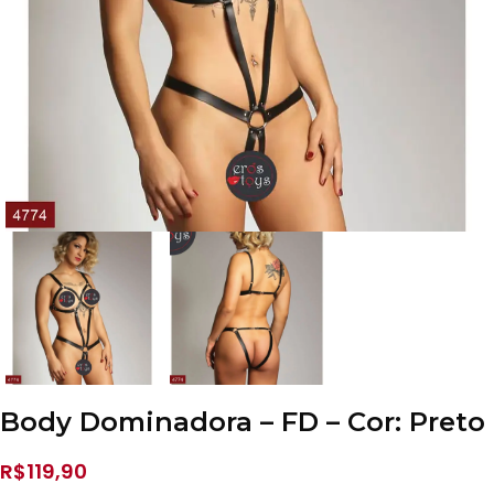
Body Dominadora – FD – Cor: Preto
R$
119,90