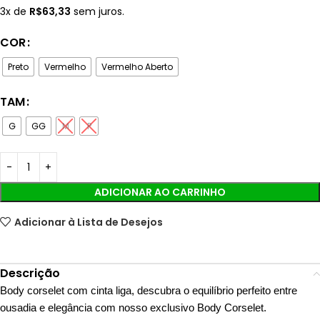
3x de
R$
63,33
sem juros.
COR
Preto
Vermelho
Vermelho Aberto
TAM
G
GG
M
P
ADICIONAR AO CARRINHO
Adicionar à Lista de Desejos
Descrição
Body corselet com cinta liga, descubra o equilíbrio perfeito entre
ousadia e elegância com nosso exclusivo Body Corselet.