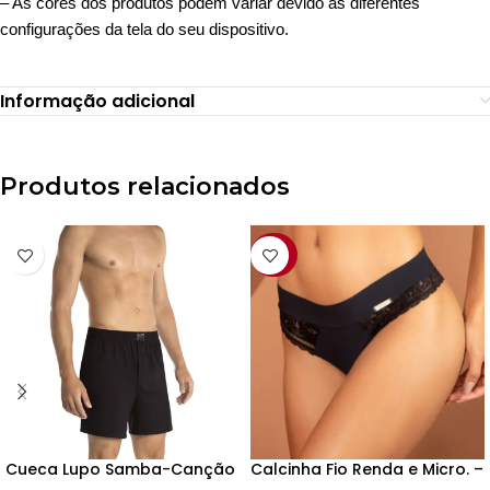
– As cores dos produtos podem variar devido as diferentes
configurações da tela do seu dispositivo.
Informação adicional
Produtos relacionados
-28%
Cueca Lupo Samba-Canção
Calcinha Fio Renda e Micro. –