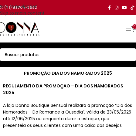
Skip to navigation
(71) 99704-3552
Skip to main content
0
PROMOÇÃO DIA DOS NAMORADOS 2025
REGULAMENTO DA PROMOÇÃO – DIA DOS NAMORADOS
2025
A loja Donna Boutique Sensual realizará a promoção “Dia dos
Namorados - Do Romance a Ousadia”, válida de 23/05/2025
até 12/06/2025 ou enquanto durar o estoque, que
presenteia os seus clientes com uma caixa dos desejos.