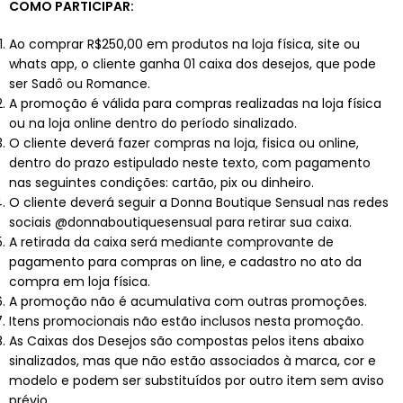
COMO PARTICIPAR:
Ao comprar R$250,00 em produtos na loja física, site ou
whats app, o cliente ganha 01 caixa dos desejos, que pode
ser Sadô ou Romance.
A promoção é válida para compras realizadas na loja física
ou na loja online dentro do período sinalizado.
O cliente deverá fazer compras na loja, fisica ou online,
dentro do prazo estipulado neste texto, com pagamento
nas seguintes condições: cartão, pix ou dinheiro.
O cliente deverá seguir a Donna Boutique Sensual nas redes
sociais @donnaboutiquesensual para retirar sua caixa.
A retirada da caixa será mediante comprovante de
pagamento para compras on line, e cadastro no ato da
compra em loja física.
A promoção não é acumulativa com outras promoções.
Itens promocionais não estão inclusos nesta promoção.
As Caixas dos Desejos são compostas pelos itens abaixo
sinalizados, mas que não estão associados à marca, cor e
modelo e podem ser substituídos por outro item sem aviso
prévio.